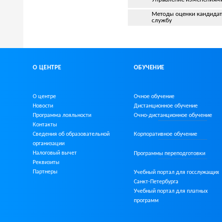
Методы оценки кандидат
службу
О ЦЕНТРЕ
ОБУЧЕНИЕ
О центре
Очное обучение
Новости
Дистанционное обучение
Программа лояльности
Очно-дистанционное
обучение
Контакты
Сведения об образовательной
Корпоративное обучение
организации
Налоговый вычет
Программы переподготовки
Реквизиты
Партнеры
Учебный портал для госслужащих
Санкт-Петербурга
Учебный портал для платных
программ