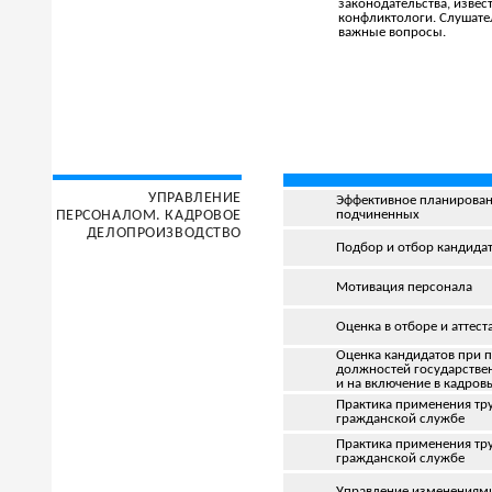
законодательства, изв
конфликтологи
. Слушате
важные вопросы.
УПРАВЛЕНИЕ
Эффективное планировани
ПЕРСОНАЛОМ. КАДРОВОЕ
подчиненных
ДЕЛОПРОИЗВОДСТВО
Подбор и отбор кандида
Мотивация персонала
Оценка в отборе и аттес
Оценка кандидатов при 
должностей государстве
и на включение в кадров
Практика применения тру
гражданской службе
Практика применения тру
гражданской службе
Управление изменениями