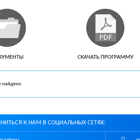
КУМЕНТЫ
СКАЧАТЬ ПРОГРАММУ
е найдено
НИТЬСЯ К НАМ В СОЦИАЛЬНЫХ СЕТЯХ:
m/spbmrc
ww