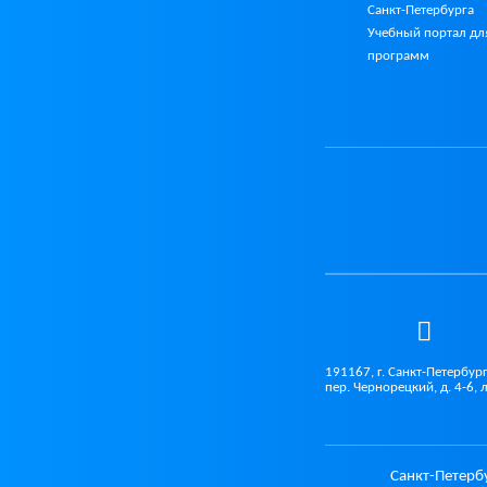
Санкт-Петербурга
Учебный портал дл
программ
191167, г. Санкт-Петербург
пер. Чернорецкий, д. 4-6, 
Санкт-Петерб