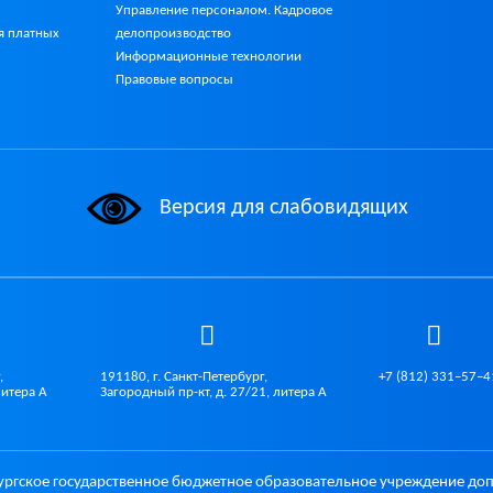
Управление персоналом. Кадровое
делопроизводство
я платных
Информационные технологии
Правовые вопросы
Версия для слабовидящих
,
191180, г. Санкт-Петербург,
+7 (812) 331–57–4
литера А
Загородный пр-кт, д. 27/21, литера А
ургское государственное бюджетное образовательное учреждение до