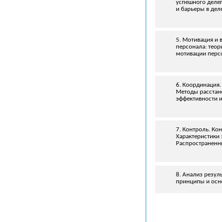
успешного делег
и барьеры в дел
5. Мотивация и 
персонала: теор
мотивации перс
6. Координация
Методы расстано
эффективности 
7. Контроль. Ко
Характеристики 
Распространенн
8. Анализ резул
принципы и осно