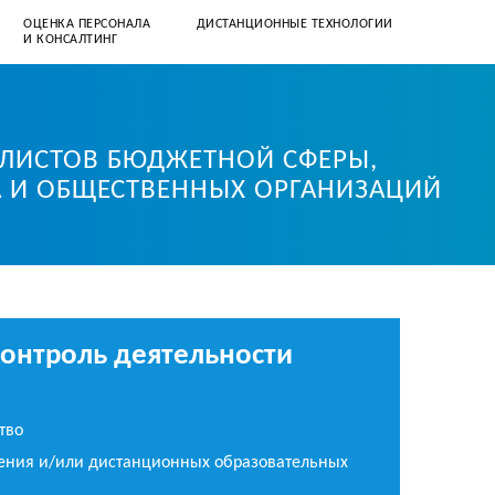
ОЦЕНКА ПЕРСОНАЛА
ДИСТАНЦИОННЫЕ ТЕХНОЛОГИИ
И КОНСАЛТИНГ
+7 (812) 331–57–41
client@spbmrc.ru
АЛИСТОВ БЮДЖЕТНОЙ СФЕРЫ,
А И ОБЩЕСТВЕННЫХ ОРГАНИЗАЦИЙ
контроль деятельности
тво
ения и/или дистанционных образовательных