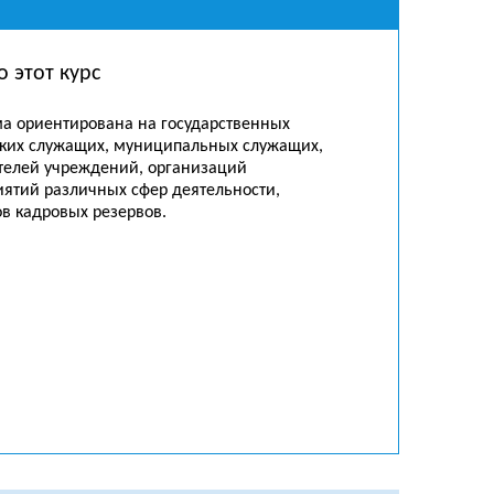
о этот курс
а ориентирована на государственных
ких служащих, муниципальных служащих,
телей учреждений, организаций
иятий различных сфер деятельности,
ов кадровых резервов.