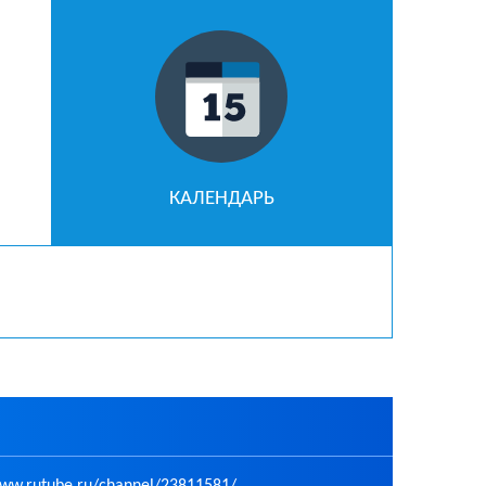
КАЛЕНДАРЬ
w.rutube.ru/channel/23811581/