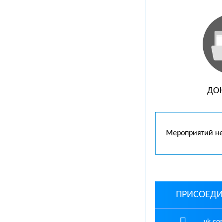
ДО
Мероприятий н
ПРИСОЕДИ
vk.co