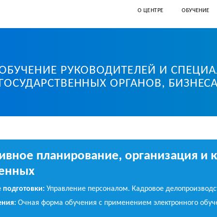
О ЦЕНТРЕ
ОБУЧЕНИЕ
ОБУЧЕНИЕ РУКОВОДИТЕЛЕЙ И СПЕЦИ
иверситет Санкт-Петербурга
ГОСУДАРСТВЕННЫХ ОРГАНОВ, БИЗНЕС
ивное планирование, организация и 
енных
 подготовки:
Управление персоналом. Кадровое делопроизводс
ния:
Очная форма обучения с применением электронного обуч