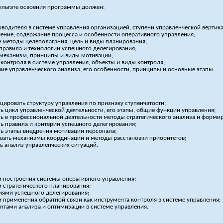
ультате освоения программы должен:
оводителя в системе управления организацией, ступени управленческой вертика
ачение, содержание процесса и особенности оперативного управления;
 методы целеполагания, цель и виды планирования;
 правила и технологии успешного делегирования;
 механизм, принципы и виды мотивации;
 контроля в системе управления, объекты и виды контроля;
ие управленческого анализа, его особенности, принципы и основные этапы.
цировать структуру управления по признаку ступенчатости;
ь цикл управленческой деятельности, его этапы, общие функции управления;
ь в профессиональной деятельности методы стратегического анализа и формир
ь правила и критерии успешного делегирования;
ь этапы внедрения мотивации персонала;
вать механизмы координации и методы расстановки приоритетов;
ь анализ управленческих ситуаций.
 построения системы оперативного управления;
 стратегического планирования;
иями успешного делегирования;
 применения обратной связи как инструмента контроля в системе управления;
нтами анализа и оптимизации в системе управления.